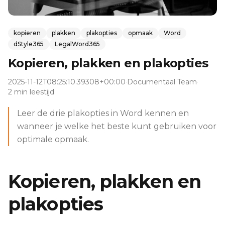
kopieren
plakken
plakopties
opmaak
Word
dStyle365
LegalWord365
Kopieren, plakken en plakopties
2025-11-12T08:25:10.39308+00:00
·
Documentaal Team
·
2 min leestijd
Leer de drie plakopties in Word kennen en
wanneer je welke het beste kunt gebruiken voor
optimale opmaak.
Kopieren, plakken en
plakopties