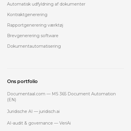
Automatisk udfyldning af dokumenter
Kontraktgenerering
Rapportgenerering værktøj
Brevgenerering software
Dokumentautomatisering
Ons portfolio
Documentaal.com — MS 365 Document Automation
(EN)
Juridische AI — juridisch.ai
AI-audit & governance — VeriAi