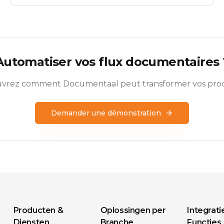
Automatiser vos flux documentaires 
vrez comment Documentaal peut transformer vos proc
Demander une démonstration
Producten &
Oplossingen per
Integrati
Diensten
Branche
Functies