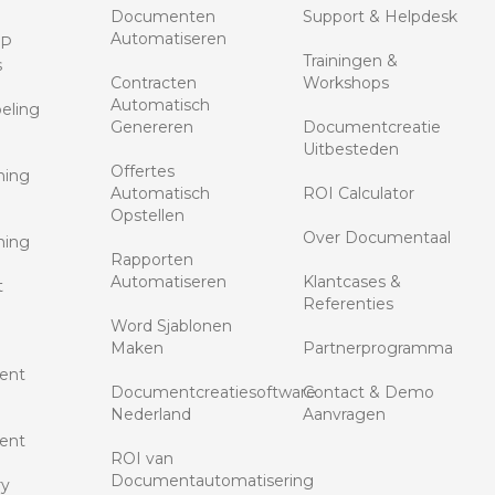
Documenten
Support & Helpdesk
Automatiseren
RP
Trainingen &
s
Contracten
Workshops
Automatisch
eling
Genereren
Documentcreatie
Uitbesteden
Offertes
ning
Automatisch
ROI Calculator
Opstellen
Over Documentaal
ning
Rapporten
Automatiseren
Klantcases &
t
Referenties
Word Sjablonen
Maken
Partnerprogramma
ent
Documentcreatiesoftware
Contact & Demo
Nederland
Aanvragen
ent
ROI van
Documentautomatisering
ry