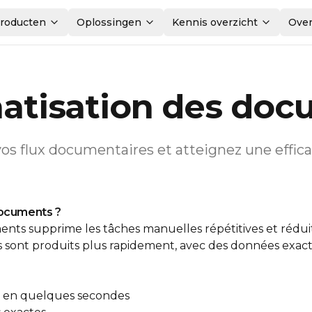
roducten
Oplossingen
Kennis overzicht
Over
atisation des doc
os flux documentaires et atteignez une effic
documents ?
nts supprime les tâches manuelles répétitives et réduit
 sont produits plus rapidement, avec des données exac
 en quelques secondes