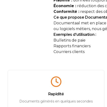
Fiabilité :
données toujours
Économie :
réduction des co
Conformité :
respect des ob
Ce que propose Documenta
Documentaal met en place d
ou logiciels métiers, nous 
Exemples d'utilisation :
Bulletins de paie
Rapports financiers
Courriers clients
Rapidité
Documents générés en quelques secondes