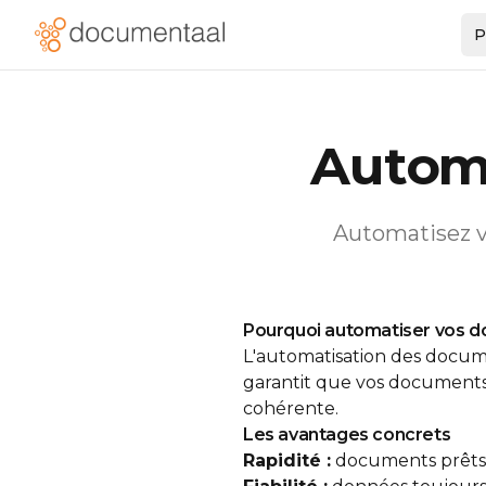
P
Autom
Automatisez v
Pourquoi automatiser vos 
L'automatisation des docume
garantit que vos documents
cohérente.
Les avantages concrets
Rapidité :
documents prêts