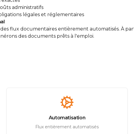
 exactes
ûts administratifs
ligations légales et réglementaires
al
es flux documentaires entièrement automatisés. À part
générons des documents prêts à l'emploi.
Automatisation
Flux entièrement automatisés