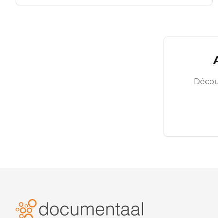
Décou