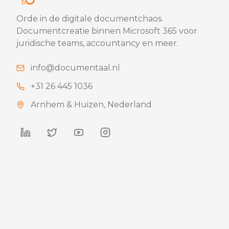
Orde in de digitale documentchaos.
Documentcreatie binnen Microsoft 365 voor
juridische teams, accountancy en meer.
info@documentaal.nl
+31 26 445 1036
Arnhem & Huizen,
Nederland