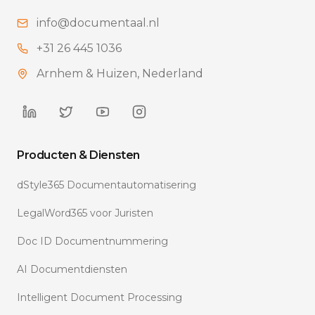
info@documentaal.nl
+31 26 445 1036
Arnhem & Huizen, Nederland
Producten & Diensten
dStyle365 Documentautomatisering
LegalWord365 voor Juristen
Doc ID Documentnummering
AI Documentdiensten
Intelligent Document Processing