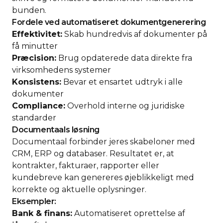
bunden.
Fordele ved automatiseret dokumentgenerering
Effektivitet:
Skab hundredvis af dokumenter på
få minutter
Præcision:
Brug opdaterede data direkte fra
virksomhedens systemer
Konsistens:
Bevar et ensartet udtryk i alle
dokumenter
Compliance:
Overhold interne og juridiske
standarder
Documentaals løsning
Documentaal forbinder jeres skabeloner med
CRM, ERP og databaser. Resultatet er, at
kontrakter, fakturaer, rapporter eller
kundebreve kan genereres øjeblikkeligt med
korrekte og aktuelle oplysninger.
Eksempler:
Bank & finans:
Automatiseret oprettelse af