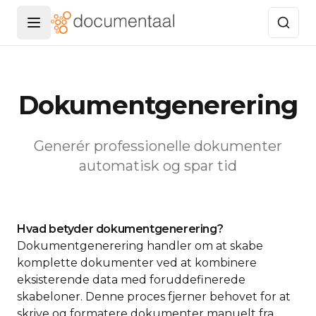
Menu openen
Dokumentgenerering
Generér professionelle dokumenter
automatisk og spar tid
Hvad betyder dokumentgenerering?
Dokumentgenerering handler om at skabe
komplette dokumenter ved at kombinere
eksisterende data med foruddefinerede
skabeloner. Denne proces fjerner behovet for at
skrive og formatere dokumenter manuelt fra