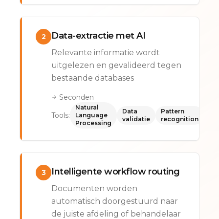
Data-extractie met AI
2
Relevante informatie wordt
uitgelezen en gevalideerd tegen
bestaande databases
Seconden
Natural
Data
Pattern
Tools:
Language
validatie
recognition
Processing
Intelligente workflow routing
3
Documenten worden
automatisch doorgestuurd naar
de juiste afdeling of behandelaar