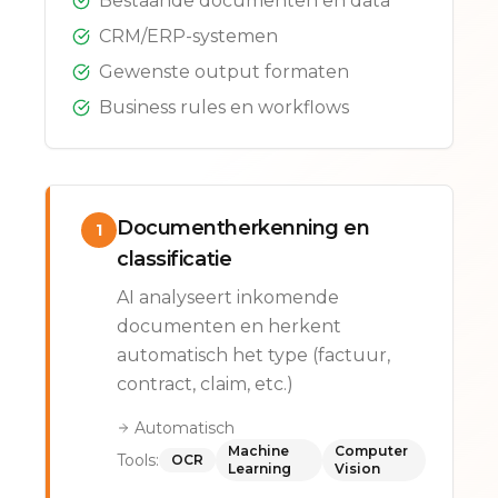
Bestaande documenten en data
CRM/ERP-systemen
Gewenste output formaten
Business rules en workflows
Documentherkenning en
1
classificatie
AI analyseert inkomende
documenten en herkent
automatisch het type (factuur,
contract, claim, etc.)
Automatisch
Machine
Computer
Tools:
OCR
Learning
Vision