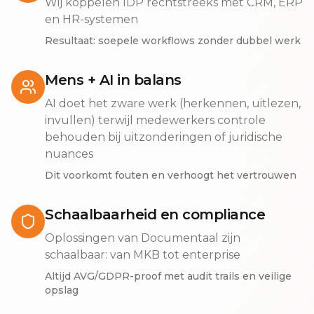
Wij koppelen IDP rechtstreeks met CRM, ERP
en HR-systemen
Resultaat: soepele workflows zonder dubbel werk
Mens + AI in balans
AI doet het zware werk (herkennen, uitlezen,
invullen) terwijl medewerkers controle
behouden bij uitzonderingen of juridische
nuances
Dit voorkomt fouten en verhoogt het vertrouwen
Schaalbaarheid en compliance
Oplossingen van Documentaal zijn
schaalbaar: van MKB tot enterprise
Altijd AVG/GDPR-proof met audit trails en veilige
opslag