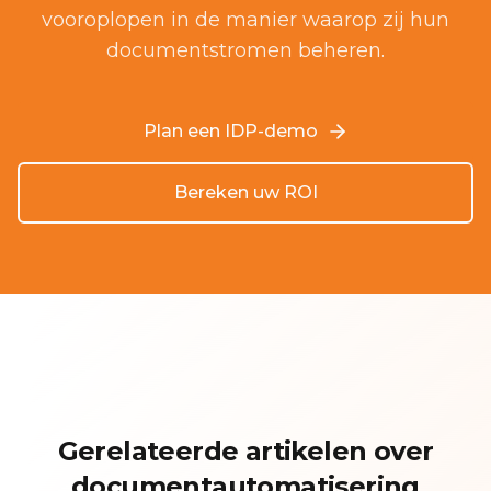
vooroplopen in de manier waarop zij hun
documentstromen beheren.
Plan een IDP-demo
Bereken uw ROI
Gerelateerde artikelen over
documentautomatisering