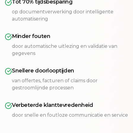
Tot 70% tijdsbesparing
op documentverwerking door intelligente
automatisering
Minder fouten
door automatische uitlezing en validatie van
gegevens
Snellere doorlooptijden
van offertes, facturen of claims door
gestroomlijnde processen
Verbeterde klanttevredenheid
door snelle en foutloze communicatie en service