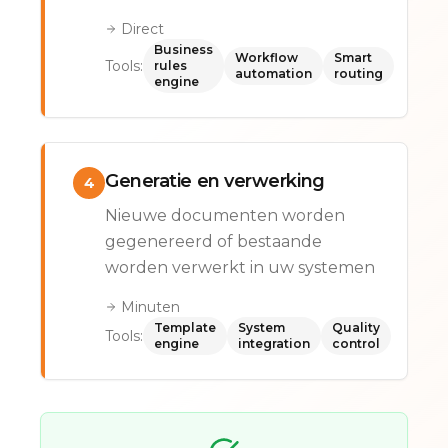
Direct
Business
Workflow
Smart
Tools:
rules
automation
routing
engine
Generatie en verwerking
4
Nieuwe documenten worden
gegenereerd of bestaande
worden verwerkt in uw systemen
Minuten
Template
System
Quality
Tools:
engine
integration
control