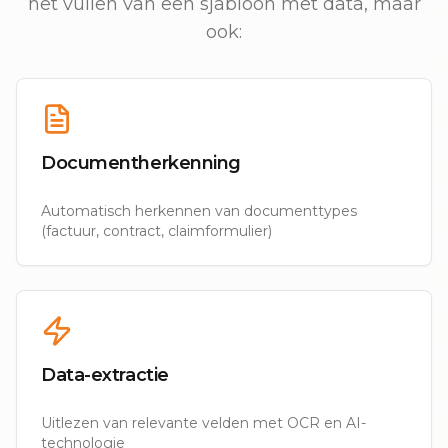
het vullen van een sjabloon met data, maar
ook:
Documentherkenning
Automatisch herkennen van documenttypes
(factuur, contract, claimformulier)
Data-extractie
Uitlezen van relevante velden met OCR en AI-
technologie