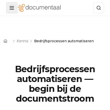
Menu openen
Kennis
Bedrijfsprocessen automatiseren
Home
Bedrijfsprocessen
automatiseren —
begin bij de
documentstroom