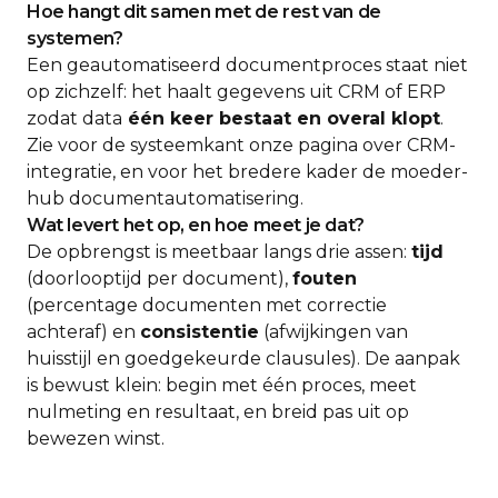
Hoe hangt dit samen met de rest van de
systemen?
Een geautomatiseerd documentproces staat niet
op zichzelf: het haalt gegevens uit CRM of ERP
zodat data
één keer bestaat en overal klopt
.
Zie voor de systeemkant onze pagina over
CRM-
integratie
, en voor het bredere kader de moeder-
hub
documentautomatisering
.
Wat levert het op, en hoe meet je dat?
De opbrengst is meetbaar langs drie assen:
tijd
(doorlooptijd per document),
fouten
(percentage documenten met correctie
achteraf) en
consistentie
(afwijkingen van
huisstijl en goedgekeurde clausules). De aanpak
is bewust klein: begin met één proces, meet
nulmeting en resultaat, en breid pas uit op
bewezen winst.