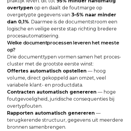
praktijk levert dit tot
95% minder handmatig
overtypen
op en daalt de foutmarge op
overgetypte gegevens van
3–5% naar minder
dan 0,1%
. Daarmee is de documentstroom een
logische en veilige eerste stap richting bredere
procesautomatisering.
Welke documentprocessen leveren het meeste
op?
Drie documenttypen vormen samen het proces-
cluster met de grootste eerste winst:
Offertes automatisch opstellen
— hoog
volume, direct gekoppeld aan omzet, veel
variabele klant- en productdata.
Contracten automatisch genereren
— hoge
foutgevoeligheid, juridische consequenties bij
overtypfouten.
Rapporten automatisch genereren
—
terugkerende structuur, gegevens uit meerdere
bronnen samenbrengen.