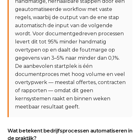
handmatige, herhaalbare stappen door een
geautomatiseerde workflow met vaste
regels, waarbij de output van de ene stap
automatisch de input van de volgende
wordt. Voor documentgedreven processen
levert dit tot 95% minder handmatig
overtypen op en daalt de foutmarge op
gegevens van 3–5% naar minder dan 0,1%.
De aanbevolen startplek is één
documentproces met hoog volume en veel
overtypwerk — meestal offertes, contracten
of rapporten — omdat dit geen
kernsystemen raakt en binnen weken
meetbaar resultaat geeft.
Wat betekent bedrijfsprocessen automatiseren in
de praktijk?