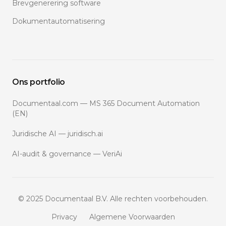
Brevgenerering software
Dokumentautomatisering
Ons portfolio
Documentaal.com — MS 365 Document Automation
(EN)
Juridische AI — juridisch.ai
AI-audit & governance — VeriAi
© 2025 Documentaal B.V. Alle rechten voorbehouden.
Privacy
Algemene Voorwaarden