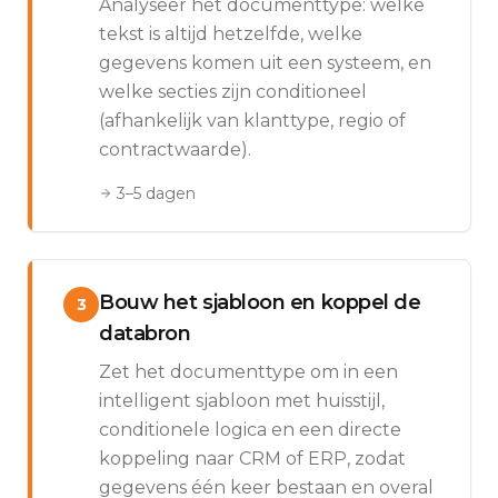
Analyseer het documenttype: welke
tekst is altijd hetzelfde, welke
gegevens komen uit een systeem, en
welke secties zijn conditioneel
(afhankelijk van klanttype, regio of
contractwaarde).
3–5 dagen
Bouw het sjabloon en koppel de
3
databron
Zet het documenttype om in een
intelligent sjabloon met huisstijl,
conditionele logica en een directe
koppeling naar CRM of ERP, zodat
gegevens één keer bestaan en overal