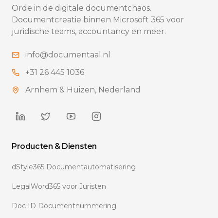
Orde in de digitale documentchaos.
Documentcreatie binnen Microsoft 365 voor
juridische teams, accountancy en meer.
info@documentaal.nl
+31 26 445 1036
Arnhem & Huizen, Nederland
Producten & Diensten
dStyle365 Documentautomatisering
LegalWord365 voor Juristen
Doc ID Documentnummering