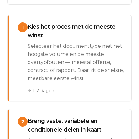
Kies het proces met de meeste
1
winst
Selecteer het documenttype met het
hoogste volume en de meeste
overtypfouten — meestal offerte,
contract of rapport. Daar zit de snelste,
meetbare eerste winst.
1–2 dagen
Breng vaste, variabele en
2
conditionele delen in kaart