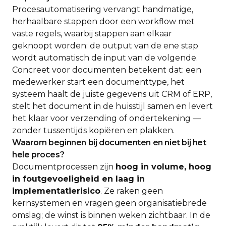
Procesautomatisering vervangt handmatige,
herhaalbare stappen door een workflow met
vaste regels, waarbij stappen aan elkaar
geknoopt worden: de output van de ene stap
wordt automatisch de input van de volgende.
Concreet voor documenten betekent dat: een
medewerker start een documenttype, het
systeem haalt de juiste gegevens uit CRM of ERP,
stelt het document in de huisstijl samen en levert
het klaar voor verzending of ondertekening —
zonder tussentijds kopiëren en plakken.
Waarom beginnen bij documenten en niet bij het
hele proces?
Documentprocessen zijn
hoog in volume, hoog
in foutgevoeligheid en laag in
implementatierisico
. Ze raken geen
kernsystemen en vragen geen organisatiebrede
omslag; de winst is binnen weken zichtbaar. In de