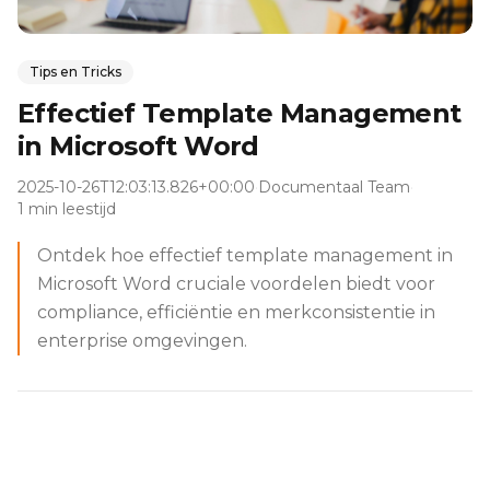
Tips en Tricks
Effectief Template Management
in Microsoft Word
2025-10-26T12:03:13.826+00:00
·
Documentaal Team
·
1 min leestijd
Ontdek hoe effectief template management in
Microsoft Word cruciale voordelen biedt voor
compliance, efficiëntie en merkconsistentie in
enterprise omgevingen.